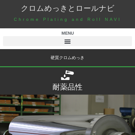
クロムめっきとロールナビ
Chrome Plating and Roll NAVI
MENU
硬質クロムめっき
耐薬品性