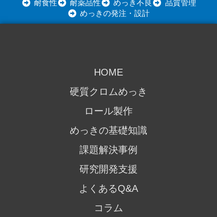
耐食性
耐薬品性
めっき不良
品質管理
めっきの発注・設計
HOME
硬質クロムめっき
ロール製作
めっきの基礎知識
課題解決事例
研究開発支援
よくあるQ&A
コラム