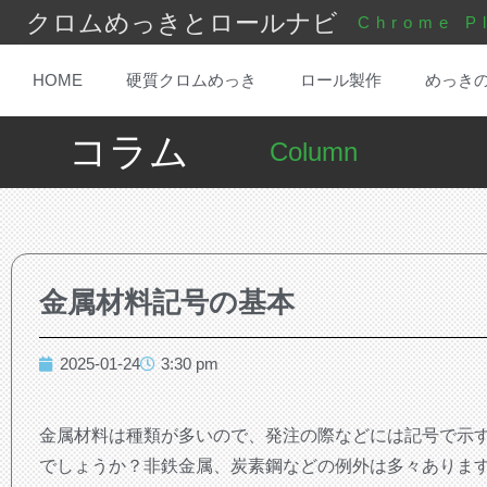
クロムめっきとロールナビ
Chrome Pl
HOME
硬質クロムめっき
ロール製作
めっき
コラム
Column
金属材料記号の基本
2025-01-24
3:30 pm
金属材料は種類が多いので、発注の際などには記号で示
でしょうか？非鉄金属、炭素鋼などの例外は多々ありま