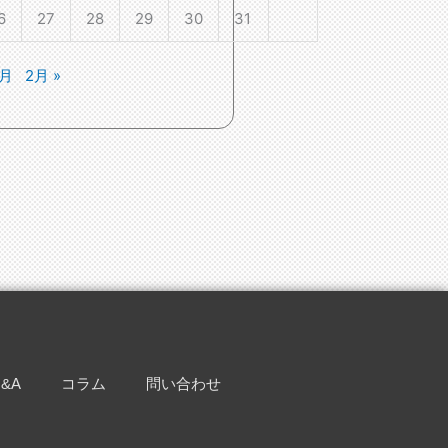
6
27
28
29
30
31
1月
2月 »
&A
コラム
問い合わせ