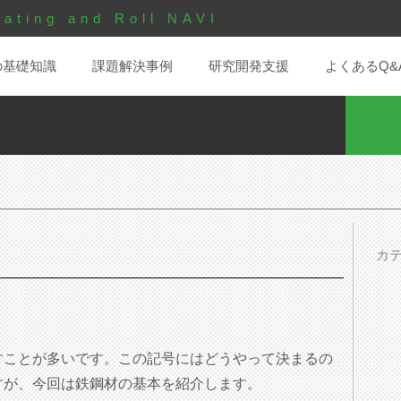
ating and Roll NAVI
の基礎知識
課題解決事例
研究開発支援
よくあるQ&
カ
すことが多いです。この記号にはどうやって決まるの
すが、今回は鉄鋼材の基本を紹介します。