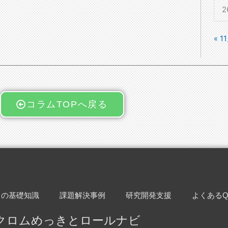
2
« 1
コラムTOPへ戻る
きの基礎知識
課題解決事例
研究開発支援
よくあるQ
クロムめっきとロールナビ